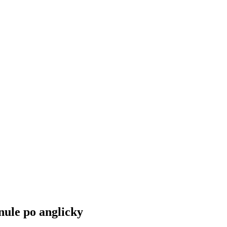
nule po anglicky