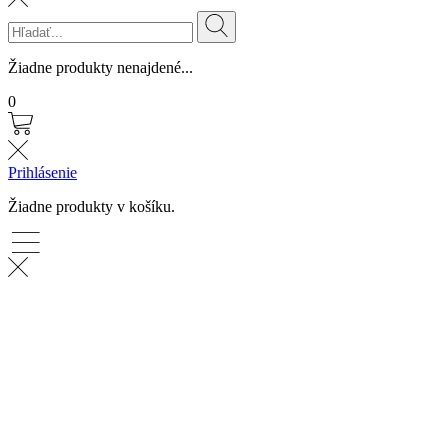
Žiadne produkty nenajdené...
0
Prihlásenie
Žiadne produkty v košíku.