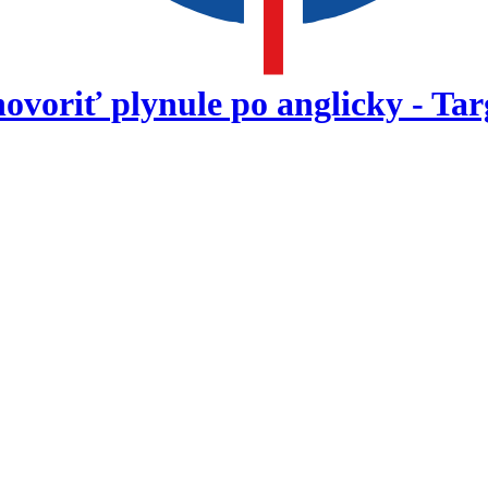
ovoriť plynule po anglicky - Tar