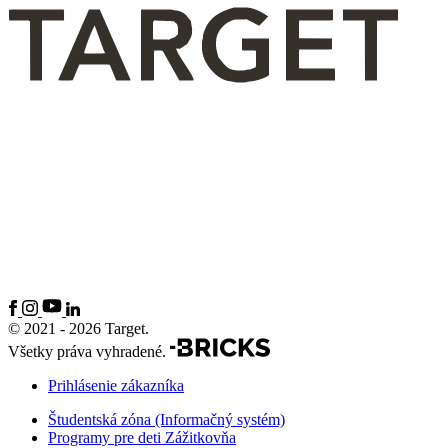
© 2021 - 2026 Target.
Všetky práva vyhradené.
Prihlásenie zákazníka
Študentská zóna (Informačný systém)
Programy pre deti Zážitkovňa