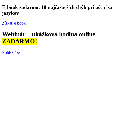
E-book zadarmo: 10 najčastejších chýb pri učení sa
jazykov
Získať e-book
Webinár – ukážková hodina online
ZADARMO!
Prihlásiť sa