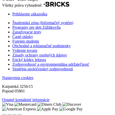
Všetky práva vyhradené.
Prihlásenie zákazníka
Študentská zóna (Informačný systém)
Programy pre deti Zážitkovňa
Zaraďovacie testy
Časté otázky
Foreign students
Obchodné a reklamačné podmienky
Vrátenie tovaru
Zásady ochrany osobných údajov
Etický kódex lektora
Zodpovednosť a environmentálna udržateľnosť
Stratégia spoločenskej zodpovednosti
Nastavenia cookies
Karpatská 3256/15
Poprad 05801
Ostatné kontaktné informácie